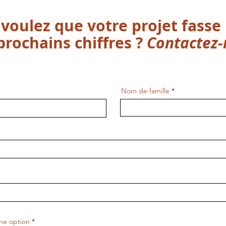
voulez que votre projet fasse 
prochains chiffres ?
Contactez-
Nom de famille
une option