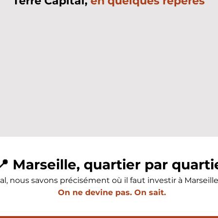
Terre Capital,
en quelques repères
📍 Marseille, quartier par quarti
l, nous savons précisément où il faut investir à Marseille 
On ne devine pas. On sait.