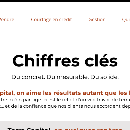
Vendre
Courtage en crédit
Gestion
Qui
Chiffres clés
Du concret. Du mesurable. Du solide.
ital, on aime les résultats autant que les
re qu’on partage ici est le reflet d’un vrai travail de t
… et de la confiance que nos clients nous accordent de