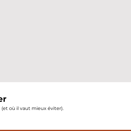
er
(et où il vaut mieux éviter).