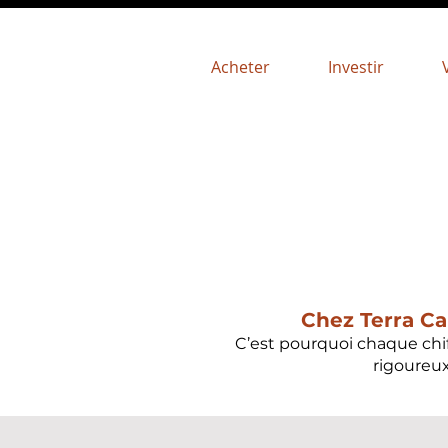
Acheter
Investir
Chez Terra Cap
C’est pourquoi chaque chiff
rigoureux