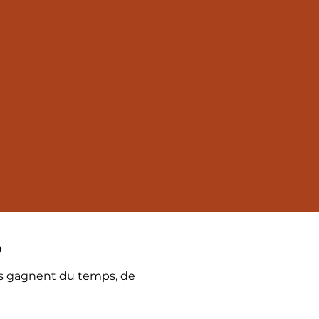
?
nts gagnent du temps, de