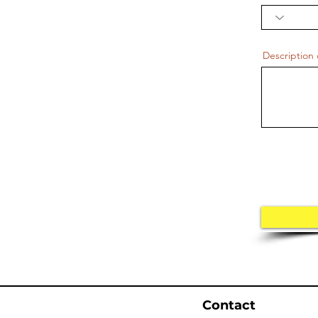
Description 
Contact