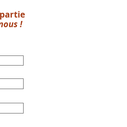
partie
nous !