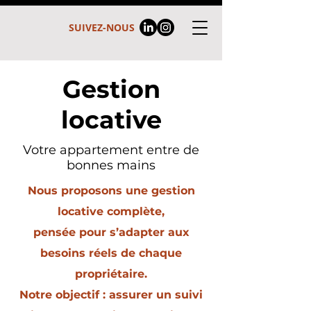
SUIVEZ-NOUS
Gestion
locative
Votre appartement
entre
de
bonnes mains
Nous proposons une gestion
locative complète,
pensée pour s’adapter aux
besoins réels de chaque
propriétaire.
Notre objectif : assurer un suivi